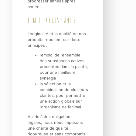
progresser années après
années.
LE MEILLEUR DES PLANTES…
L’originalité et la qualité de nos
produits reposent sur deux
principes :
l’emploi de l’ensemble
des substances actives
présentes dans la plante,
pour une meilleure
synergie ;
la sélection et la
combinaison de plusieurs
plantes, pour permettre
une action globale sur
l’organisme de l’animal.
Au-delà des obligations
légales, nous nous imposons
une charte de qualité
rigoureuse et sans compromis