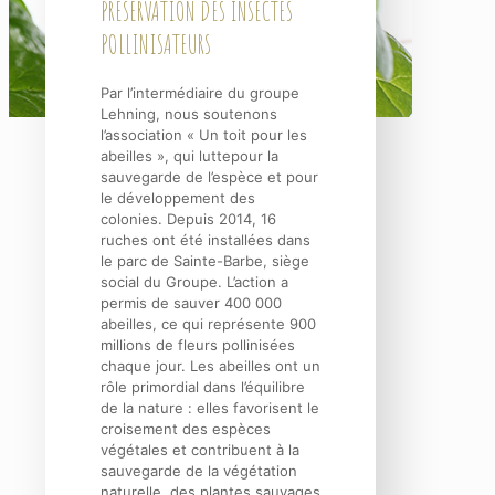
PRÉSERVATION DES INSECTES
POLLINISATEURS
Par l’intermédiaire du groupe
Lehning, nous soutenons
l’association « Un toit pour les
abeilles », qui luttepour la
sauvegarde de l’espèce et pour
le développement des
colonies. Depuis 2014, 16
ruches ont été installées dans
le parc de Sainte-Barbe, siège
social du Groupe. L’action a
permis de sauver 400 000
abeilles, ce qui représente 900
millions de fleurs pollinisées
chaque jour. Les abeilles ont un
rôle primordial dans l’équilibre
de la nature : elles favorisent le
croisement des espèces
végétales et contribuent à la
sauvegarde de la végétation
naturelle, des plantes sauvages