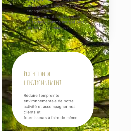
nous pouvons concilier nos
engagements
environnementaux, sociétaux
et sociaux, comme indiqué plus
en détails ci-dessous :
Protection de
l'environnement
Réduire l'empreinte
environnementale de notre
activité et accompagner nos
clients et
fournisseurs à faire de même