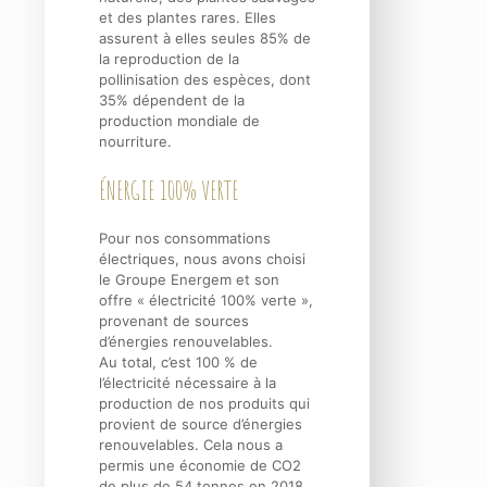
et des plantes rares. Elles
assurent à elles seules 85% de
la reproduction de la
pollinisation des espèces, dont
35% dépendent de la
production mondiale de
nourriture.
ÉNERGIE 100% VERTE
Pour nos consommations
électriques, nous avons choisi
le Groupe Energem et son
offre « électricité 100% verte »,
provenant de sources
d’énergies renouvelables.
Au total, c’est 100 % de
l’électricité nécessaire à la
production de nos produits qui
provient de source d’énergies
renouvelables. Cela nous a
permis une économie de CO2
de plus de 54 tonnes en 2018.