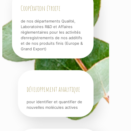
Coopération étroite
de nos départements Qualité,
Laboratoires R&D et Affaires
règlementaires pour les activités
d’enregistrements de nos additifs
et de nos produits finis (Europe &
Grand Export)
développement analytique
pour identifier et quantifier de
nouvelles molécules actives